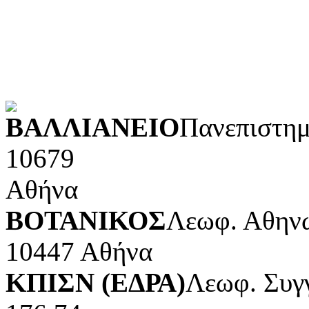
Φυσικές επιστήμες και μ
Τέχνες και διασκέδαση (Κ
POWERED BY
ΒΑΛΛΙΑΝΕΙΟ
Πανεπιστημ
10679
Αθήνα
ΒΟΤΑΝΙΚΟΣ
Λεωφ. Αθηνώ
10447 Αθήνα
ΚΠΙΣΝ (ΕΔΡΑ)
Λεωφ. Συγ