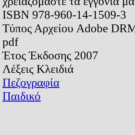
χρειαζόμαστε τα εγγόνια μα
ISBN
978-960-14-1509-3
Τύπος Αρχείου
Adobe DRM 
pdf
Έτος Έκδοσης
2007
Λέξεις Κλειδιά
Πεζογραφία
Παιδικό