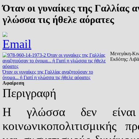
Όταν οι γυναίκες της Γαλλίας αν
γλώσσα τις ήθελε αόρατες
Μενεγάκη-Κιν
Εκδότης:
Λιβά
Όταν οι γυναίκες της Γαλλίας αναζητούσαν το
όνομα... ή Γιατί η γλώσσα τις ήθελε αόρατες
Αφαίρεση
Περιγραφή
Η γλώσσα δεν είναι 
κοινωνικοπολιτισμικής πρ