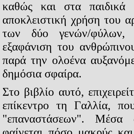
καθώς και στα παιδικά β
αποκλειστική χρήση του αρ
των δύο γενών/φύλων,
εξαφάνιση του ανθρώπινο
παρά την ολοένα αυξανόμ
δημόσια σφαίρα.
Στο βιβλίο αυτό, επιχειρεί
επίκεντρο τη Γαλλία, πο
"επαναστάσεων". Μέσα 
φαίνεται πόσο μακρύς και