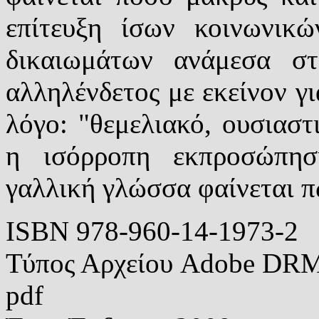
επίτευξη ίσων κοινωνικώ
δικαιωμάτων ανάμεσα σ
αλληλένδετος με εκείνον γι
λόγο: "θεμελιακό, ουσιαστ
η ισόρροπη εκπροσώπη
γαλλική γλώσσα φαίνεται π
ISBN
978-960-14-1973-2
Τύπος Αρχείου
Adobe DRM 
pdf