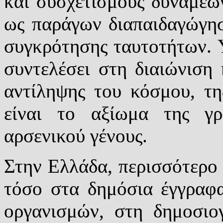
και συσχετισμούς δυνάμεων,
ως παράγων διαπαιδαγώγησ
συγκρότησης ταυτοτήτων. Υ
συντελέσει στη διαιώνιση
αντίληψης του κόσμου, τ
είναι το αξίωμα της γρ
αρσενικού γένους.
Στην Ελλάδα, περισσότερο
τόσο στα δημόσια έγγραφ
οργανισμών, στη δημοσιογ