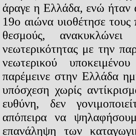
άραγε η Ελλάδα, ενώ ήταν 
19ο αιώνα υιοθέτησε τους
θεσμούς, ανακυκλώνει
νεωτερικότητας με την πα
νεωτερικού υποκειμέν
παρέμεινε στην Ελλάδα ημι
υπόσχεση χωρίς αντίκρισμ
ευθύνη, δεν γονιμοποι
απόπειρα να ψηλαφήσουμ
επανάληψη των καταγωγ