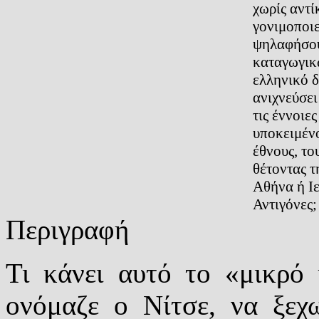
χωρίς αντί
γονιμοποιε
ψηλαφήσου
καταγωγικ
ελληνικό δ
ανιχνεύσει
τις έννοιε
υποκειμένο
έθνους, το
θέτοντας 
Αθήνα ή Ι
Αντιγόνες
Περιγραφή
Τι κάνει αυτό το «μικρό 
ονόμαζε ο Νίτσε, να ξεχω