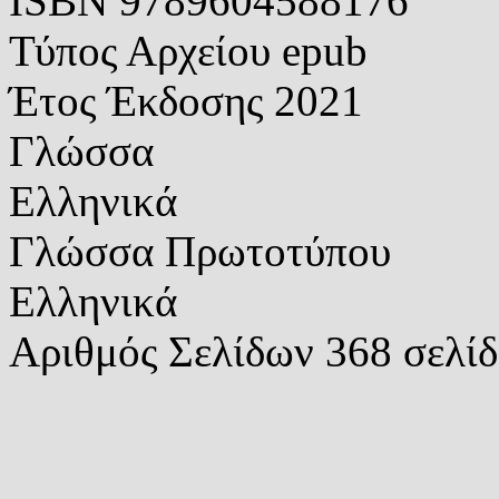
ISBN
9789604588176
Τύπος Αρχείου
epub
Έτος Έκδοσης
2021
Γλώσσα
Ελληνικά
Γλώσσα Πρωτοτύπου
Ελληνικά
Αριθμός Σελίδων
368 σελίδ