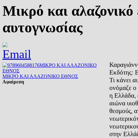
Μικρό και αλαζονικό 
αυτογνωσίας
Καραγιάνν
Εκδότης:
ΜΙΚΡΟ ΚΑΙ ΑΛΑΖΟΝΙΚΟ ΕΘΝΟΣ
Τι κάνει α
Αφαίρεση
ονόμαζε ο 
η Ελλάδα, 
αιώνα υιο
θεσμούς, 
νεωτερικότ
νεωτερικο
στην Ελλάδ