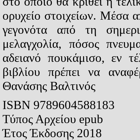
στο οποίο θα κριθεί η τελι
ορυχείο στοιχείων. Μέσα α
γεγονότα από τη σημερι
μελαγχολία, πόσος πνευμ
αδειανό πουκάμισο, εν τ
βιβλίου πρέπει να αναφέ
Θανάσης Βαλτινός
ISBN
9789604588183
Τύπος Αρχείου
epub
Έτος Έκδοσης
2018