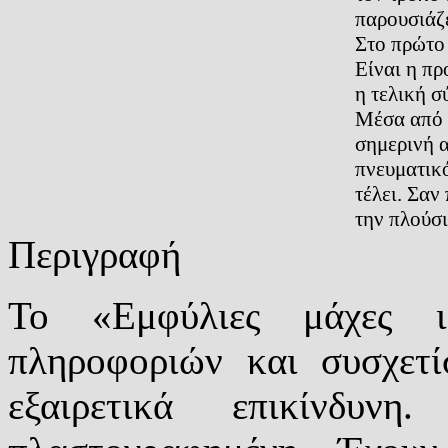
παρουσιάζε
Στο πρώτο 
Είναι η πρ
η τελική σ
Μέσα από 
σημερινή α
πνευματικό
τέλει. Σαν
την πλούσ
Περιγραφή
Το «Εμφύλιες μάχες ι
πληροφοριών και συσχετί
εξαιρετικά επικίνδυν