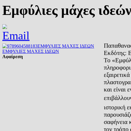
Εμφύλιες μάχες ιδεώ
Παπαθανασ
ΕΜΦΥΛΙΕΣ ΜΑΧΕΣ ΙΔΕΩΝ
Εκδότης:
Αφαίρεση
Το «Εμφύλι
πληροφοριώ
εξαιρετικά
πλαστογρα
και είναι 
επιβάλλουν
ιστορική ε
παρουσιάζο
σαφήνεια 
τον τρόπο