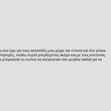
 που έχω για τους παππούδες μου μέχρι την έντονη και όλο γλύκα
νησυχίες, νιώθω συχνά μπερδεμένος ακόμα και με τους κοντινούς
μπορούσαν κι εκείνοι να σκέφτονταν σαν μεγάλα παιδιά για να