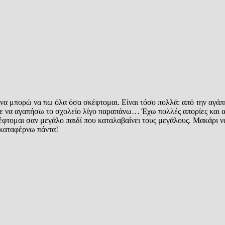
α μπορώ να πω όλα όσα σκέφτομαι. Είναι τόσο πολλά: από την αγάπη
νε να αγαπήσω το σχολείο λίγο παραπάνω… Έχω πολλές απορίες και α
ομαι σαν μεγάλο παιδί που καταλαβαίνει τους μεγάλους. Μακάρι να 
 καταφέρνω πάντα!