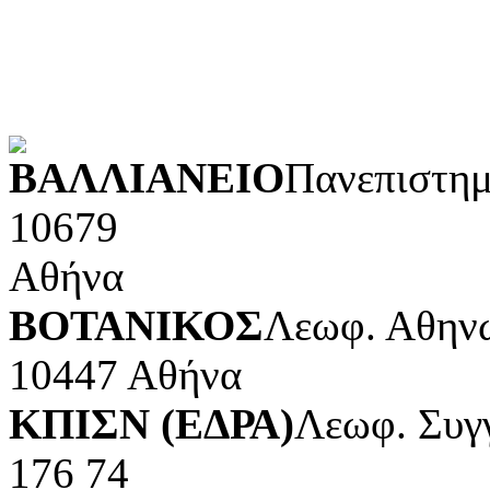
Τέχνες και διασκέδαση (Κ
POWERED BY
ΒΑΛΛΙΑΝΕΙΟ
Πανεπιστημ
10679
Αθήνα
ΒΟΤΑΝΙΚΟΣ
Λεωφ. Αθηνώ
10447 Αθήνα
ΚΠΙΣΝ (ΕΔΡΑ)
Λεωφ. Συγ
176 74