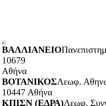
Φυσικές επιστήμες και μ
Τέχνες και διασκέδαση (Κ
POWERED BY
ΒΑΛΛΙΑΝΕΙΟ
Πανεπιστημ
10679
Αθήνα
ΒΟΤΑΝΙΚΟΣ
Λεωφ. Αθηνώ
10447 Αθήνα
ΚΠΙΣΝ (ΕΔΡΑ)
Λεωφ. Συγ