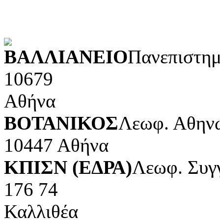
POWERED BY
ΒΑΛΛΙΑΝΕΙΟ
Πανεπιστημ
10679
Αθήνα
ΒΟΤΑΝΙΚΟΣ
Λεωφ. Αθηνώ
10447 Αθήνα
ΚΠΙΣΝ (ΕΔΡΑ)
Λεωφ. Συγ
176 74
Καλλιθέα