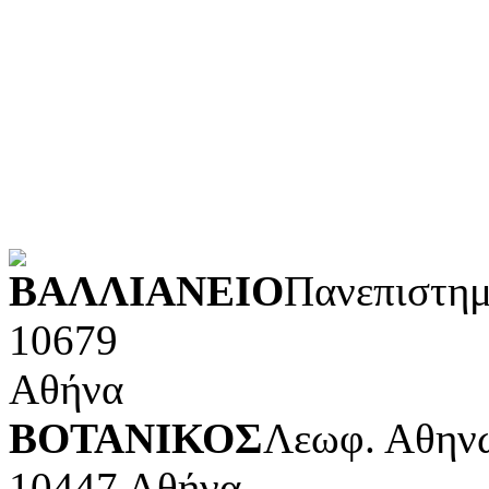
Λογοτεχνία και ρητορική
Κοινωνικές επιστήμες
Φυσικές επιστήμες και μ
Τέχνες και διασκέδαση (Κ
POWERED BY
ΒΑΛΛΙΑΝΕΙΟ
Πανεπιστημ
10679
Αθήνα
ΒΟΤΑΝΙΚΟΣ
Λεωφ. Αθηνώ
10447 Αθήνα