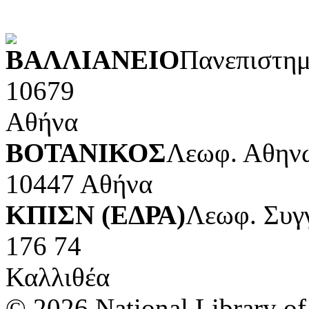
POWERED BY
ΒΑΛΛΙΑΝΕΙΟ
Πανεπιστημ
10679
Αθήνα
ΒΟΤΑΝΙΚΟΣ
Λεωφ. Αθηνώ
10447 Αθήνα
ΚΠΙΣΝ (ΕΔΡΑ)
Λεωφ. Συγ
176 74
Καλλιθέα
© 2026 National Library of 