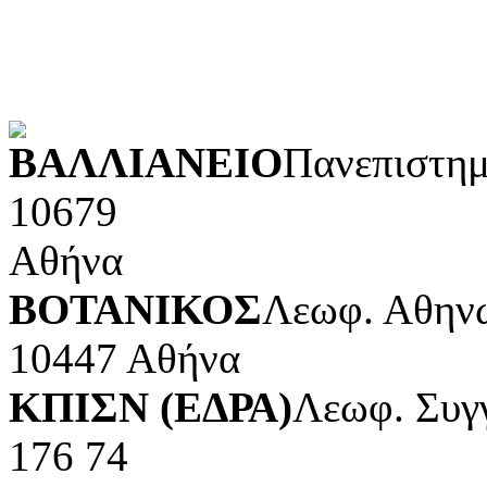
Τέχνες και διασκέδαση (Κ
POWERED BY
ΒΑΛΛΙΑΝΕΙΟ
Πανεπιστημ
10679
Αθήνα
ΒΟΤΑΝΙΚΟΣ
Λεωφ. Αθηνώ
10447 Αθήνα
ΚΠΙΣΝ (ΕΔΡΑ)
Λεωφ. Συγ
176 74