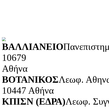
Φυσικές επιστήμες και μ
Τέχνες και διασκέδαση (Κ
POWERED BY
ΒΑΛΛΙΑΝΕΙΟ
Πανεπιστημ
10679
Αθήνα
ΒΟΤΑΝΙΚΟΣ
Λεωφ. Αθηνώ
10447 Αθήνα
ΚΠΙΣΝ (ΕΔΡΑ)
Λεωφ. Συγ