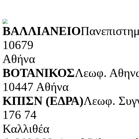
POWERED BY
ΒΑΛΛΙΑΝΕΙΟ
Πανεπιστημ
10679
Αθήνα
ΒΟΤΑΝΙΚΟΣ
Λεωφ. Αθηνώ
10447 Αθήνα
ΚΠΙΣΝ (ΕΔΡΑ)
Λεωφ. Συγ
176 74
Καλλιθέα