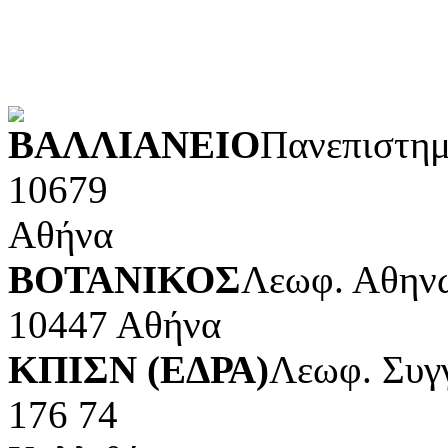
Τέχνες και διασκέδαση (Κ
POWERED BY
ΒΑΛΛΙΑΝΕΙΟ
Πανεπιστημ
10679
Αθήνα
ΒΟΤΑΝΙΚΟΣ
Λεωφ. Αθηνώ
10447 Αθήνα
ΚΠΙΣΝ (ΕΔΡΑ)
Λεωφ. Συγ
176 74