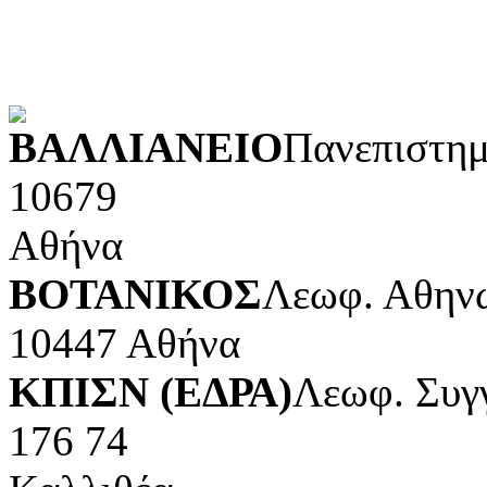
Τέχνες και διασκέδαση (Κ
POWERED BY
ΒΑΛΛΙΑΝΕΙΟ
Πανεπιστημ
10679
Αθήνα
ΒΟΤΑΝΙΚΟΣ
Λεωφ. Αθηνώ
10447 Αθήνα
ΚΠΙΣΝ (ΕΔΡΑ)
Λεωφ. Συγ
176 74