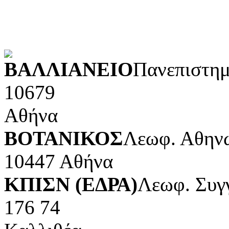
Τέχνες και διασκέδαση (Κ
POWERED BY
ΒΑΛΛΙΑΝΕΙΟ
Πανεπιστημ
10679
Αθήνα
ΒΟΤΑΝΙΚΟΣ
Λεωφ. Αθηνώ
10447 Αθήνα
ΚΠΙΣΝ (ΕΔΡΑ)
Λεωφ. Συγ
176 74