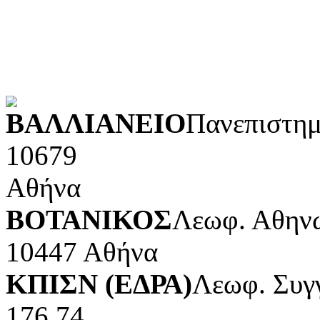
Φυσικές επιστήμες και μ
Τέχνες και διασκέδαση (Κ
POWERED BY
ΒΑΛΛΙΑΝΕΙΟ
Πανεπιστημ
10679
Αθήνα
ΒΟΤΑΝΙΚΟΣ
Λεωφ. Αθηνώ
10447 Αθήνα
ΚΠΙΣΝ (ΕΔΡΑ)
Λεωφ. Συγ
176 74