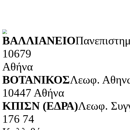
Τέχνες και διασκέδαση (Κ
POWERED BY
ΒΑΛΛΙΑΝΕΙΟ
Πανεπιστημ
10679
Αθήνα
ΒΟΤΑΝΙΚΟΣ
Λεωφ. Αθηνώ
10447 Αθήνα
ΚΠΙΣΝ (ΕΔΡΑ)
Λεωφ. Συγ
176 74