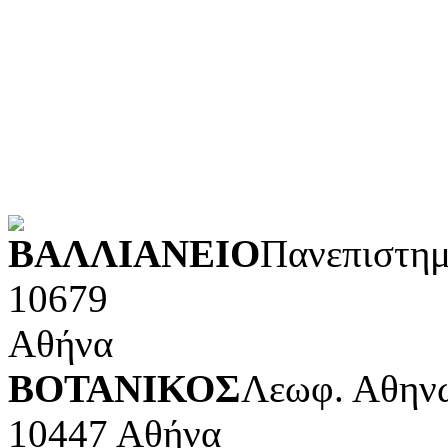
Κοινωνικές επιστήμες
Φυσικές επιστήμες και μ
Τέχνες και διασκέδαση (Κ
POWERED BY
ΒΑΛΛΙΑΝΕΙΟ
Πανεπιστημ
10679
Αθήνα
ΒΟΤΑΝΙΚΟΣ
Λεωφ. Αθηνώ
10447 Αθήνα