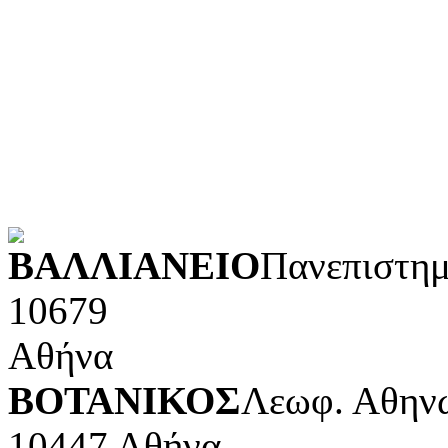
Λογοτεχνία και ρητορική
Κοινωνικές επιστήμες
Φυσικές επιστήμες και μ
Τέχνες και διασκέδαση (Κ
POWERED BY
ΒΑΛΛΙΑΝΕΙΟ
Πανεπιστημ
10679
Αθήνα
ΒΟΤΑΝΙΚΟΣ
Λεωφ. Αθηνώ
10447 Αθήνα