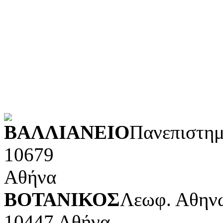
Λογοτεχνία και ρητορική
Κοινωνικές επιστήμες
Φυσικές επιστήμες και μ
Τέχνες και διασκέδαση (Κ
POWERED BY
ΒΑΛΛΙΑΝΕΙΟ
Πανεπιστημ
10679
Αθήνα
ΒΟΤΑΝΙΚΟΣ
Λεωφ. Αθηνώ
10447 Αθήνα